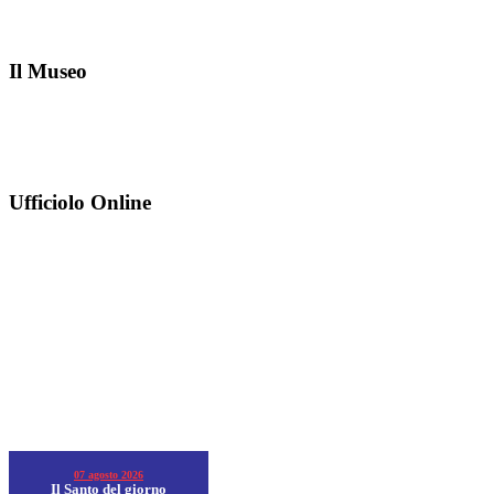
Il Museo
Ufficiolo Online
07 agosto 2026
Il Santo del giorno