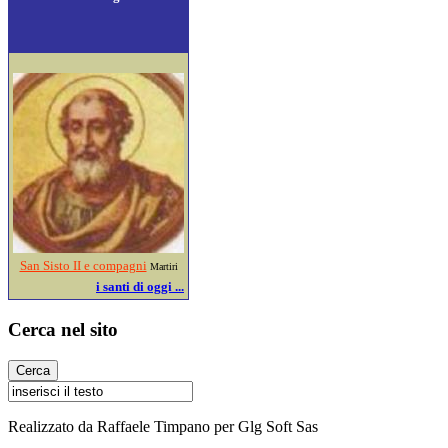
San Sisto II e compagni
Martiri
i santi di oggi ...
Cerca nel sito
Realizzato da Raffaele Timpano per Glg Soft Sas