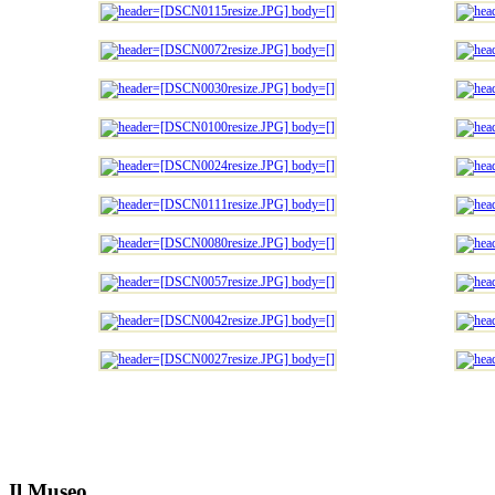
Il Museo