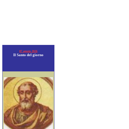
07 agosto 2026
Il Santo del giorno