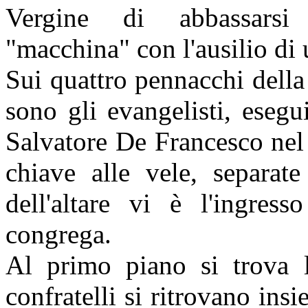
Vergine di abbassarsi 
"macchina" con l'ausilio d
Sui quattro pennacchi della
sono gli evangelisti, esegu
Salvatore De Francesco nel
chiave alle vele, separate
dell'altare vi è l'ingres
congrega.
Al primo piano si trova l
confratelli si ritrovano ins