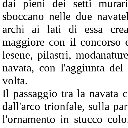
dai pieni dei setti murar
sboccano nelle due navatel
archi ai lati di essa crea
maggiore con il concorso d
lesene, pilastri, modanatur
navata, con l'aggiunta del
volta.
Il passaggio tra la navata c
dall'arco trionfale, sulla p
l'ornamento in stucco colo