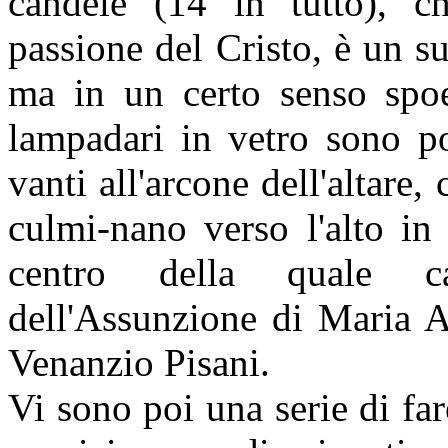
candele (14 in tutto), ch
passione del Cristo, è un s
ma in un certo senso spoet
lampadari in vetro sono pos
vanti all'arcone dell'altare,
culmi-nano verso l'alto in 
centro della quale c
dell'Assunzione di Maria As
Venanzio Pisani.
Vi sono poi una serie di fare