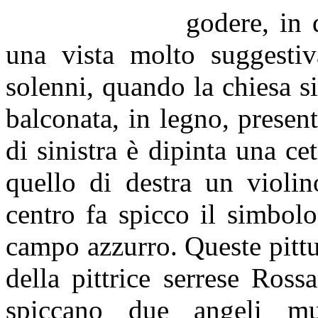
godere, in 
una vista molto suggestiv
solenni, quando la chiesa si
balconata, in legno, present
di sinistra è dipinta una ce
quello di destra un violin
centro fa spicco il simbol
campo azzurro. Queste pittu
della pittrice serrese Ros
spiccano due angeli mu