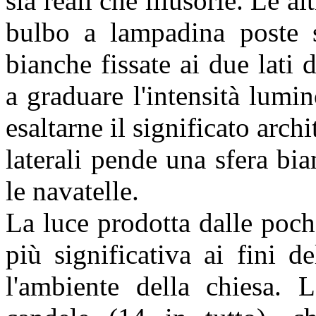
sia reali che illusorie. Le a
bulbo a lampadina poste su
bianche fissate ai due lati 
a graduare l'intensità lumin
esaltarne il significato arc
laterali pende una sfera bi
le navatelle.
La luce prodotta dalle poch
più significativa ai fini d
l'ambiente della chiesa. L