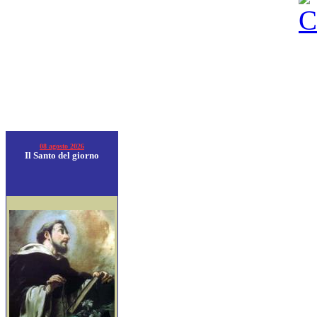
08 agosto 2026
Il Santo del giorno