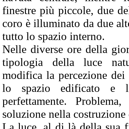
finestre più piccole, due de
coro è illuminato da due alt
tutto lo spazio interno.
Nelle diverse ore della gior
tipologia della luce na
modifica la percezione dei 
lo spazio edificato e l
perfettamente. Problema,
soluzione nella costruzione d
La luce, al di là della sua f