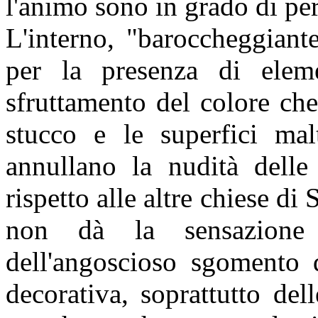
l'animo sono in grado di pe
L'interno, "baroccheggiant
per la presenza di eleme
sfruttamento del colore ch
stucco e le superfici mal
annullano la nudità delle 
rispetto alle altre chiese d
non dà la sensazione
dell'angoscioso sgomento d
decorativa, soprattutto de