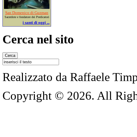
San Domenico di Guzman
Sacerdote e fondatore dei Predicatori
i santi di oggi ...
Cerca nel sito
Realizzato da Raffaele Tim
Copyright © 2026. All Righ