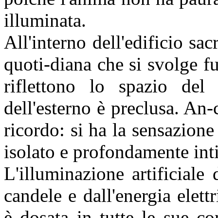
illuminata.
All'interno dell'edificio sa
quoti-diana che si svolge fu
riflettono lo spazio del 
dell'esterno è preclusa. A
ricordo: si ha la sensazione
isolato e profondamente int
L'illuminazione artificiale
candele e dall'energia elett
è dosata in tutte le sue c