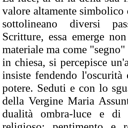
valore altamente simbolico 
sottolineano diversi pa
Scritture, essa emerge n
materiale ma come "segno" d
in chiesa, si percepisce un'
insiste fendendo l'oscurità
potere. Seduti e con lo sgu
della Vergine Maria Assunta
dualità ombra-luce e di
religioso: pentimento e r