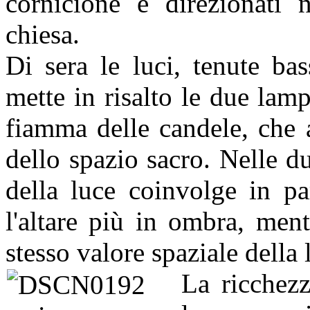
cornicione e direzionati n
chiesa.
Di sera le luci, tenute ba
mette in risalto le due lam
fiamma delle candele, che a
dello spazio sacro. Nelle d
della luce coinvolge in pa
l'altare più in ombra, men
stesso valore spaziale della 
La ricchezz