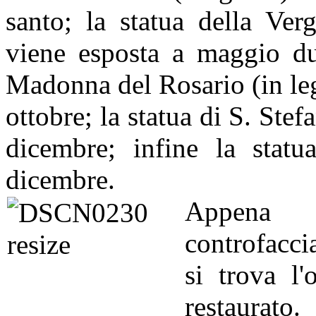
santo; la statua della Ver
viene esposta a maggio dur
Madonna del Rosario (in leg
ottobre; la statua di S. Stef
dicembre; infine la stat
dicembre.
Appena e
controfacci
si trova l
restaurat