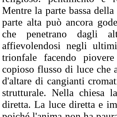
Mentre la parte bassa della 
parte alta può ancora gode
che penetrano dagli alt
affievolendosi negli ultim
trionfale facendo piover
copioso flusso di luce che 
d'altare di cangianti croma
strutturale. Nella chiesa 
diretta. La luce diretta e i
poiché l'anima non ha paura