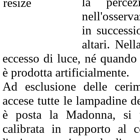
la percez
nell'osserva
in successi
altari. Nel
eccesso di luce, né quando
è prodotta artificialmente.
Ad esclusione delle ceri
accese tutte le lampadine d
è posta la Madonna, si p
calibrata in rapporto al c