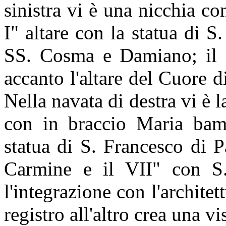
sinistra vi è una nicchia co
I" altare con la statua di S.
SS. Cosma e Damiano; il II
accanto l'altare del Cuore 
Nella navata di destra vi è 
con in braccio Maria bamb
statua di S. Francesco di 
Carmine e il VII" con S.
l'integrazione con l'architet
registro all'altro crea una vi