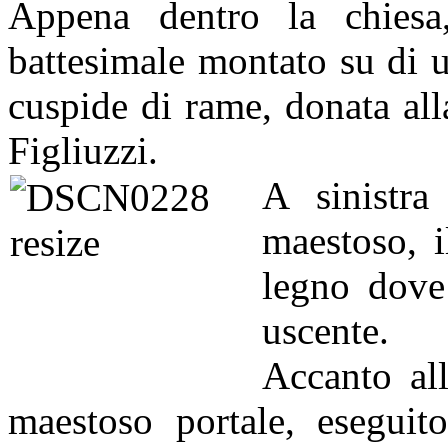
Appena dentro la chiesa,
battesimale montato su di 
cuspide di rame, donata al
Figliuzzi.
A sinistra
maestoso, il
legno dove 
uscente.
Accanto all
maestoso portale, eseguit